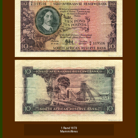
1 Rand 1973
Mammifères