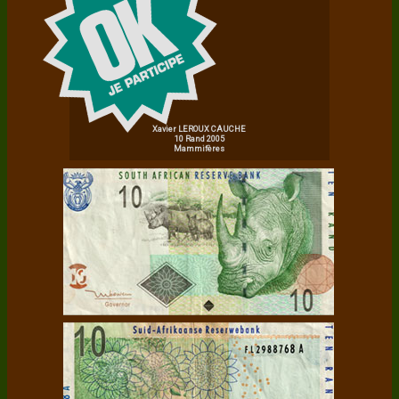
Xavier LEROUX CAUCHE
10 Rand 2005
Mammifères