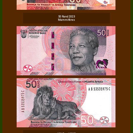
50 Rand 2023
Mammifères