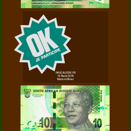
PASCALYDIE.FR
10 Rand 2018
Mammifères