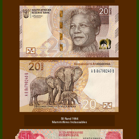
50 Rand 1984
Mammifères Inclassables