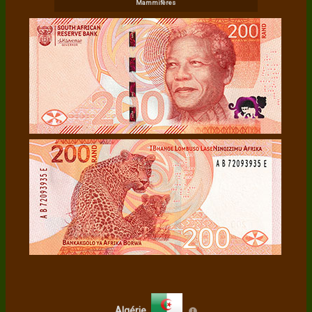
Mammifères
Algérie