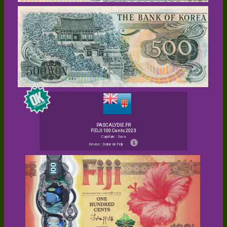
PASCALYDIE.FR
FIDJI 100 Cents 2023
Capitale : Suva
Devise : Dollar de Fidji