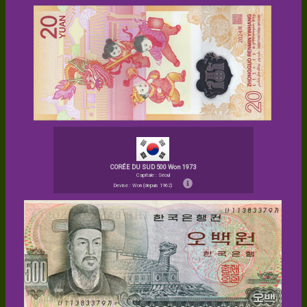
CORÉE DU SUD 500 Won 1973
Capitale : Séoul
Devise : Won (depuis 1962)