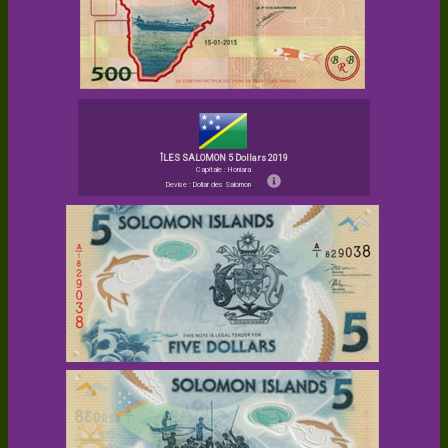
ÎLES SALOMON 5 Dollars 2019
Capitale : Honiara
Devise : Dollar des Salomon