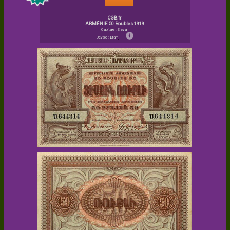
CGB.fr
ARMÉNIE 50 Roubles 1919
Capitale : Erevan
Devise : Dram