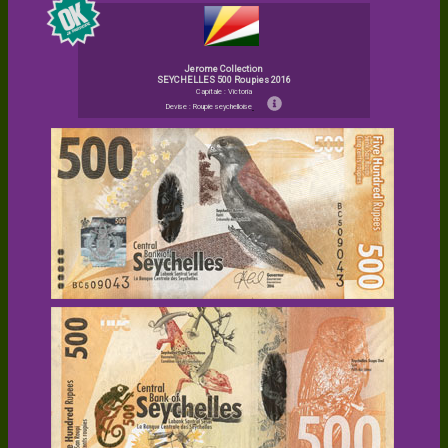
Jerome Collection
SEYCHELLES 500 Roupies 2016
Capitale : Victoria
Devise : Roupie seychelloise