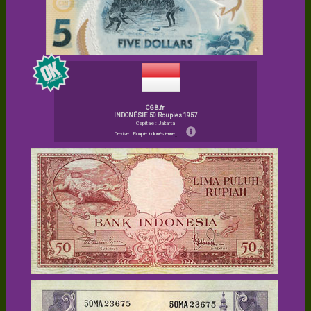
CGB.fr
INDONÉSIE 50 Roupies 1957
Capitale : Jakarta
Devise : Roupie indonésienne