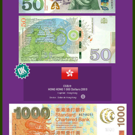
CGB.fr
HONG KONG 1 000 Dollars 2003
Capitale : Hong Kong
Devise : Dollar de Hong Kong