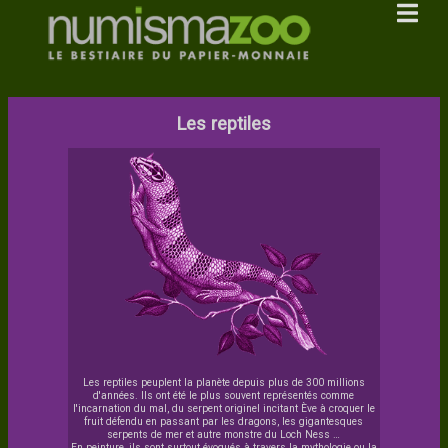
mex
Les reptiles
Les reptiles peuplent la planète depuis plus de 300 millions
d'années. Ils ont été le plus souvent représentés comme
l'incarnation du mal, du serpent originel incitant Ève à croquer le
fruit défendu en passant par les dragons, les gigantesques
serpents de mer et autre monstre du Loch Ness …
En peinture, ils sont surtout évoqués à travers la mythologie ou la