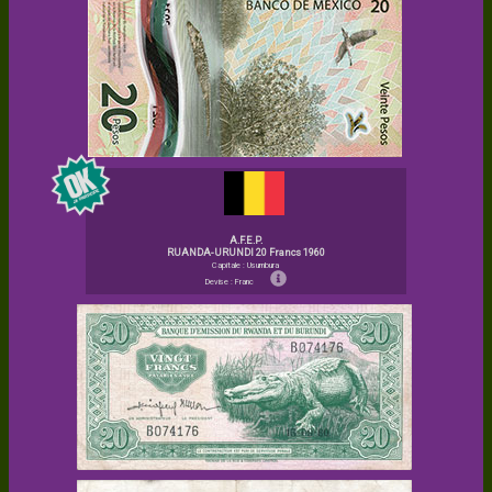
A.F.E.P.
RUANDA-URUNDI 20 Francs 1960
Capitale : Usumbura
Devise : Franc