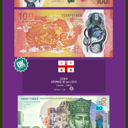
CGB.fr
GÉORGIE 50 Lari 2016
Capitale : Tbilissi
Devise : Lari