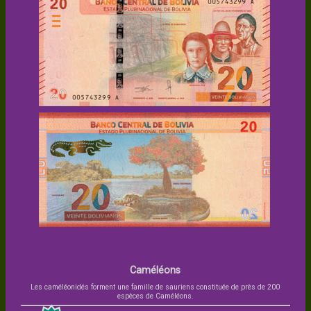
Caméléons
Les caméléonidés forment une famille de sauriens constituée de près de 200
espèces de Caméléons.