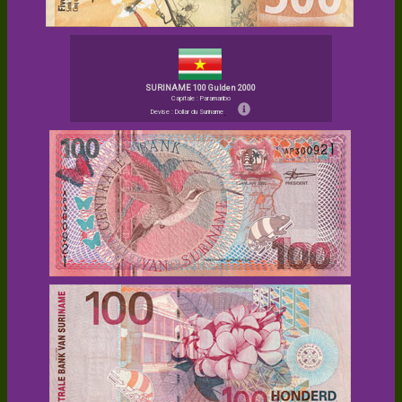
SURINAME 100 Gulden 2000
Capitale : Paramaribo
Devise : Dollar du Suriname