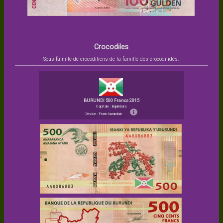
Crocodiles
Sous-famille de crocodiliens de la famille des crocodilidés.
BURUNDI 500 Francs 2015
Capitale : Bujumbura
Devise : Franc burundais