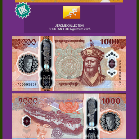
JÉROME COLLECTION
BHOUTAN 1 000 Ngultrum 2025