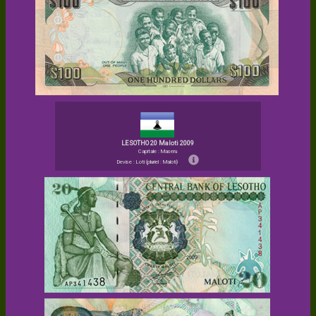
LESOTHO 20 Maloti 2009
Capitale : Maseru
Devise : Loti (pluriel : Maloti)