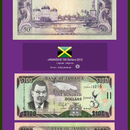
JAMAÏQUE 100 Dollars 2012
Capitale : Kingston
Devise : Dollar jamaicain