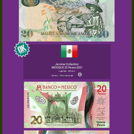
Jerome Collection
MEXIQUE 20 Pesos 2021
Capitale : Mexico
Devise : Peso mexicain