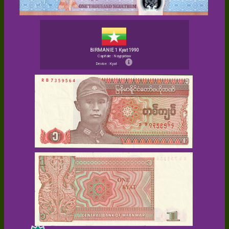
BIRMANIE 1 Kyat 1990
Capitale : Naypyidaw
Devise : Kyat