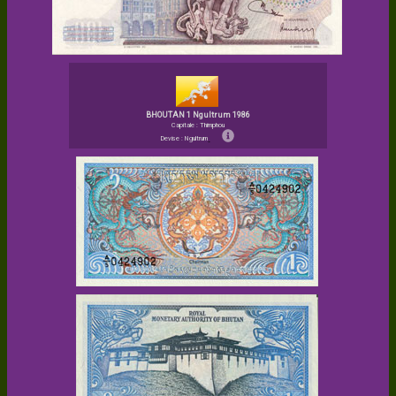
BHOUTAN 1 Ngultrum 1986
Capitale : Thimphou
Devise : Ngultrum