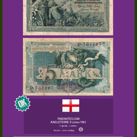
PMGNOTES.COM
ANGLETERRE 5 Livres 1961
Capitale : Londres
Devise : Livre sterling