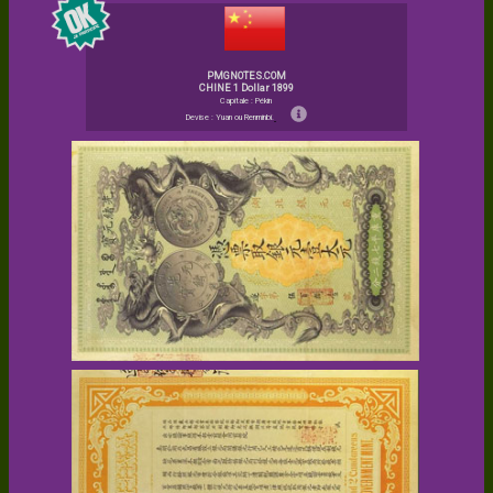
PMGNOTES.COM
CHINE 1 Dollar 1899
Capitale : Pékin
Devise : Yuan ou Renminbi.